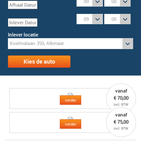
Inlever locatie
Kies de auto
vanaf
€ 70,00
verder
incl. BTW
vanaf
€ 75,00
verder
incl. BTW