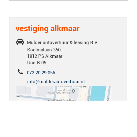
vestiging alkmaar
Mulder autoverhuur & leasing B.V.
Koelmalaan 350
1812 PS Alkmaar
Unit B-05
072 20 29 056
info@mulderautoverhuur.nl