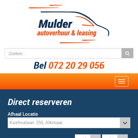
Bel
072 20 29 056
Toggle
navigat
Direct reserveren
Afhaal Locatie