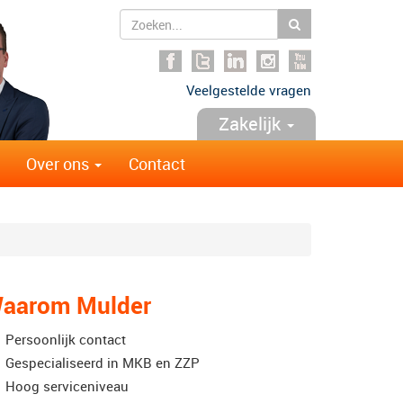
Zoeken
Veelgestelde vragen
Zakelijk
Over ons
Contact
aarom Mulder
Persoonlijk contact
Gespecialiseerd in MKB en ZZP
Hoog serviceniveau