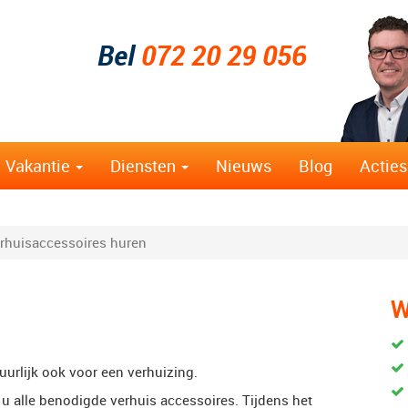
Bel
072 20 29 056
Vakantie
Diensten
Nieuws
Blog
Acties
rhuisaccessoires huren
W
uurlijk ook voor een verhuizing.
t u alle benodigde verhuis accessoires. Tijdens het