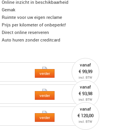
Online inzicht in beschikbaarheid
Gemak
Ruimte voor uw eigen reclame
Prijs per kilometer of onbeperkt!
Direct online reserveren
Auto huren zonder creditcard
vanaf
€ 99,99
verder
incl. BTW
vanaf
€ 93,98
verder
incl. BTW
vanaf
€ 120,00
verder
incl. BTW