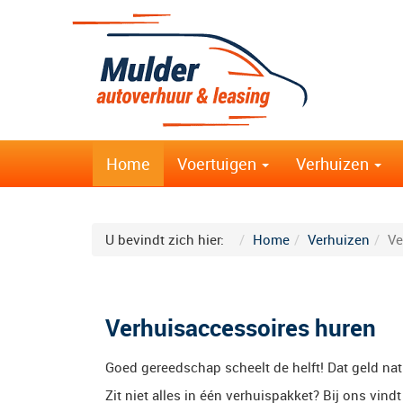
Home
Voertuigen
Verhuizen
U bevindt zich hier:
Home
Verhuizen
Ve
Verhuisaccessoires huren
Goed gereedschap scheelt de helft! Dat geld nat
Zit niet alles in één verhuispakket? Bij ons vind