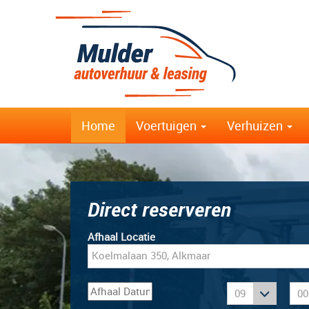
Home
Voertuigen
Verhuizen
Direct reserveren
Afhaal Locatie
: