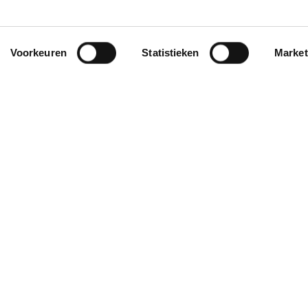
verhuisbus / verhuiswagen huren Opmeer,
Hoogwoud en Spanbroek | Mulder
Autoverhuur
Online personenbus huren
Opmeer, Hoogwoud en Spanbroek
Voorkeuren
Statistieken
Market
Bestelbus / busje huren Opmeer, Hoogwoud |
Mulder
Auto huren Schagen | Mulder
autoverhuur
Wij hebben tevreden klanten uit: