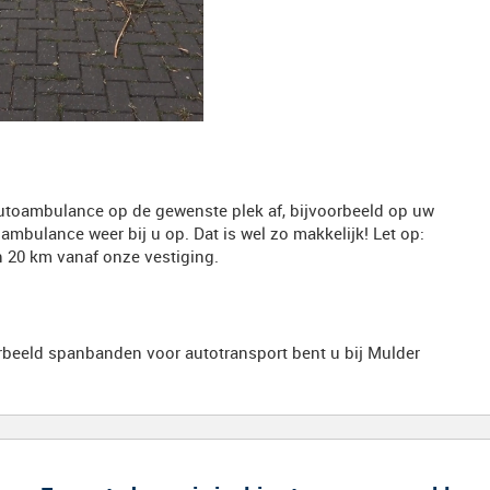
autoambulance op de gewenste plek af, bijvoorbeeld op uw
oambulance weer bij u op. Dat is wel zo makkelijk! Let op:
an 20 km vanaf onze vestiging.
rbeeld spanbanden voor autotransport bent u bij Mulder