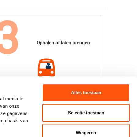
Ophalen of laten brengen
Alles toestaan
al media te
 van onze
Selectie toestaan
deze gegevens
 op basis van
Weigeren