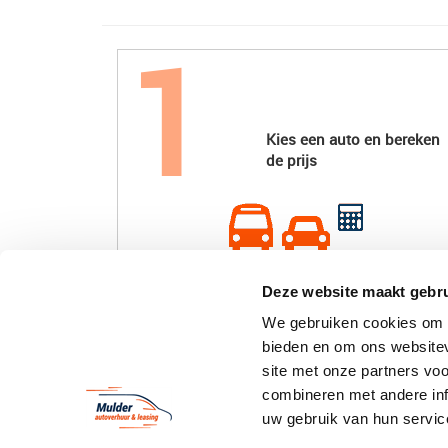
Kies een auto en bereken
de prijs
Deze website maakt gebru
We gebruiken cookies om c
bieden en om ons websitev
vestiging alkmaar
site met onze partners vo
combineren met andere inf
Mulder autoverhuur & leasing B.V.
uw gebruik van hun servic
Koelmalaan 350