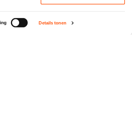
ing
Details tonen