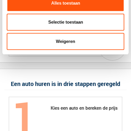
€ 134,00
Alles toestaan
verder
incl. BTW
vanaf
Selectie toestaan
€ 105,00
verder
incl. BTW
vanaf
Weigeren
€ 120,00
verder
incl. BTW
Een auto huren is in drie stappen geregeld
Kies een auto en bereken de prijs