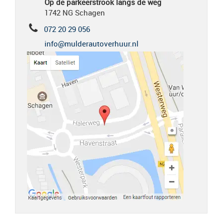
Op de parkeerstrook langs de weg
1742 NG Schagen
072 20 29 056
info@mulderautoverhuur.nl