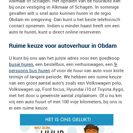
Alkmaar of Schagen. Het ophalen van de huurauto kan
bij onze vestiging in Alkmaar of Schagen. In sommige
gevallen wilt u snel auto kunnen huren in de regio
Obdam en omgeving. Dan kunt u het beste telefonisch
contact opnemen. Indien u minder haast heeft om een
auto te huren, kunt u direct online reserveren.
Ruime keuze voor autoverhuur in Obdam
U kunt bij ons aan het juiste adres voor een goedkoop
busje huren
, een bestelbus, een verhuiswagen, een
9-
persoons bus huren
of voor de huur van auto voor korte
termijn of langere periode. We hebben een ruime keuze
van een groot aantal auto’s zoals een Volkswagen polo,
Volkswagen up, Ford focus, Hyundai i10 of Toyota Aygo,
met het door u gewenste aantal zitplaatsen. Of u nu km
vrij een auto huurt of met 100 vrije kilometers, bij ons is
er een ruime keuze.