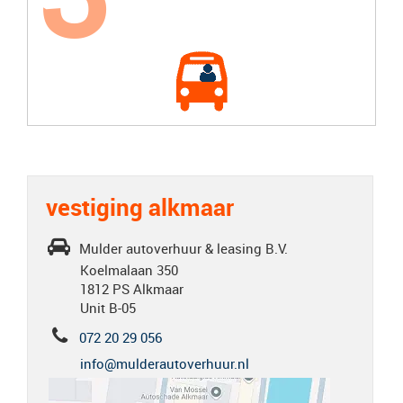
vestiging alkmaar
Mulder autoverhuur & leasing B.V.
Koelmalaan 350
1812 PS Alkmaar
Unit B-05
072 20 29 056
info@mulderautoverhuur.nl