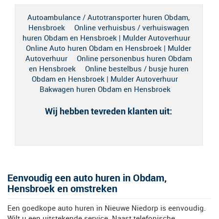
Autoambulance / Autotransporter huren Obdam,
Hensbroek
Online verhuisbus / verhuiswagen
huren Obdam en Hensbroek | Mulder Autoverhuur
Online Auto huren Obdam en Hensbroek | Mulder
Autoverhuur
Online personenbus huren Obdam
en Hensbroek
Online bestelbus / busje huren
Obdam en Hensbroek | Mulder Autoverhuur
Bakwagen huren Obdam en Hensbroek
Wij hebben tevreden klanten uit:
Eenvoudig een auto huren in Obdam,
Hensbroek en omstreken
Een goedkope auto huren in Nieuwe Niedorp is eenvoudig.
Wilt u een uitstekende service. Naast telefonische