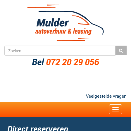
Bel
072 20 29 056
Veelgestelde vragen
Zakelijk
Toggle
navigat
Direct reserveren