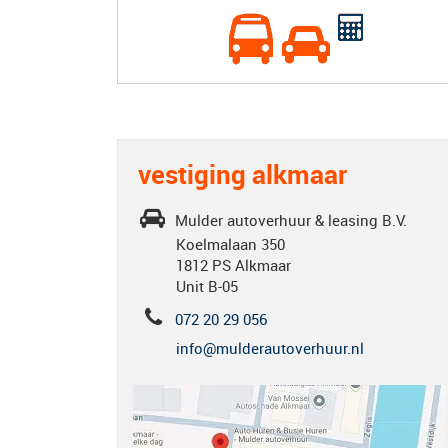
vestiging alkmaar
Mulder autoverhuur & leasing B.V.
Koelmalaan 350
1812 PS Alkmaar
Unit B-05
072 20 29 056
info@mulderautoverhuur.nl