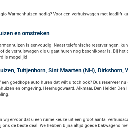
egio Warmenhuizen nodig? Voor een verhuiswagen met laadlift kun
uizen en omstreken
enhuizen is eenvoudig. Naast telefonische reserveringen, kunt 
 of de verhuiswagen die u gaat huren nog beschikbaar is. Bij het
d is mogelijk!
izen, Tuitjenhorn, Sint Maarten (NH), Dirkshorn,
een goedkope auto huren dat wilt u toch ook? Dus reserveer nu 
enhuizen en omgeving, Heerhugowaard, Alkmaar, Den Helder, Den
ling.
wij ervoor dat u een ruime keuze uit een groot aantal verhuisacce
ij ons de beste deal. We hebben bijna altijd goede bakwagens met