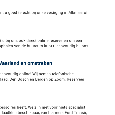
t u goed terecht bij onze vestiging in Alkmaar of
u bij ons ook direct online reserveren om een
 ophalen van de huurauto kunt u eenvoudig bij ons
 Waarland en omstreken
eenvoudig online! Wij nemen telefonische
 Haag, Den Bosch en Bergen op Zoom. Reserveer
ssoires heeft. We zijn niet voor niets specialist
 laadklep beschikbaar, van het merk Ford Transit,