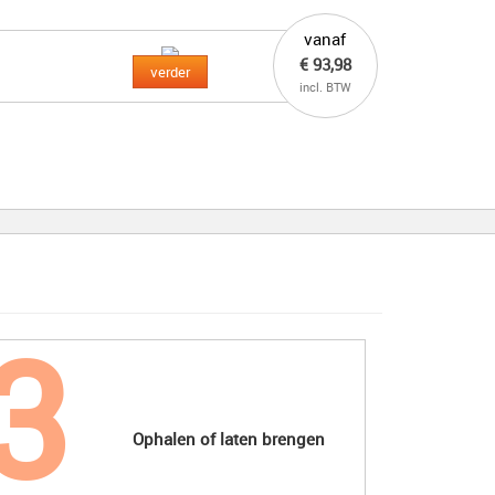
vanaf
€ 93,98
verder
incl. BTW
Ophalen of laten brengen