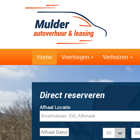
Home
Voertuigen
Verhuizen
Direct reserveren
Afhaal Locatie
: