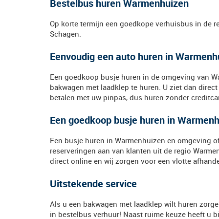
Bestelbus huren Warmenhuizen
Op korte termijn een goedkope verhuisbus in de r
Schagen.
Eenvoudig een auto huren in Warmenh
Een goedkoop busje huren in de omgeving van Warm
bakwagen met laadklep te huren. U ziet dan direct
betalen met uw pinpas, dus huren zonder creditcar
Een goedkoop busje huren in Warmenhu
Een busje huren in Warmenhuizen en omgeving of 
reserveringen aan van klanten uit de regio Warm
direct online en wij zorgen voor een vlotte afhande
Uitstekende service
Als u een bakwagen met laadklep wilt huren zorgen 
in bestelbus verhuur! Naast ruime keuze heeft u b