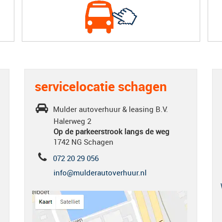
servicelocatie schagen
Mulder autoverhuur & leasing B.V.
Halerweg 2
Op de parkeerstrook langs de weg
1742 NG Schagen
072 20 29 056
info@mulderautoverhuur.nl