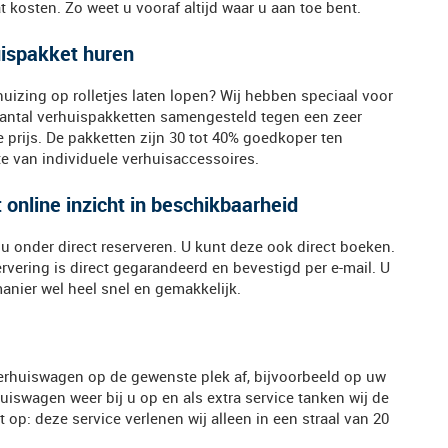
 kosten. Zo weet u vooraf altijd waar u aan toe bent.
ispakket huren
uizing op rolletjes laten lopen? Wij hebben speciaal voor
antal verhuispakketten samengesteld tegen een zeer
 prijs. De pakketten zijn 30 tot 40% goedkoper ten
e van individuele verhuisaccessoires.
t online inzicht in beschikbaarheid
 onder direct reserveren. U kunt deze ook direct boeken.
rvering is direct gegarandeerd en bevestigd per e-mail. U
anier wel heel snel en gemakkelijk.
verhuiswagen op de gewenste plek af, bijvoorbeeld op uw
huiswagen weer bij u op en als extra service tanken wij de
 op: deze service verlenen wij alleen in een straal van 20