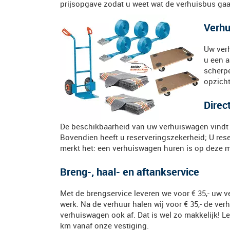
prijsopgave zodat u weet wat de verhuisbus gaat
Verhu
Uw verh
u een a
scherpe
opzicht
Direc
De beschikbaarheid van uw verhuiswagen vindt u
Bovendien heeft u reserveringszekerheid; U rese
merkt het: een verhuiswagen huren is op deze m
Breng-, haal- en aftankservice
Met de brengservice leveren we voor € 35,- uw 
werk. Na de verhuur halen wij voor € 35,- de ver
verhuiswagen ook af. Dat is wel zo makkelijk! Let
km vanaf onze vestiging.