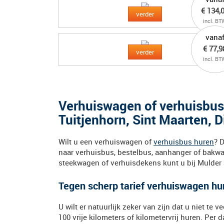
€ 134,
verder
incl. BT
vana
€ 77,9
verder
incl. BT
Verhuiswagen of verhuisbu
Tuitjenhorn, Sint Maarten, 
Wilt u een verhuiswagen of
verhuisbus huren
? 
naar verhuisbus, bestelbus, aanhanger of bakwa
steekwagen of verhuisdekens kunt u bij Mulder 
Tegen scherp tarief verhuiswagen hu
U wilt er natuurlijk zeker van zijn dat u niet te
100 vrije kilometers of kilometervrij huren. Per 