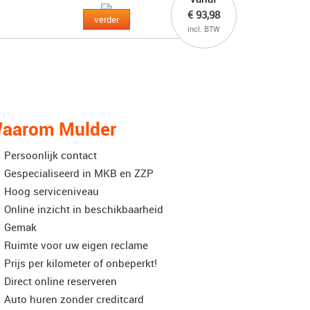
€ 93,98
verder
incl. BTW
aarom Mulder
Persoonlijk contact
Gespecialiseerd in MKB en ZZP
Hoog serviceniveau
Online inzicht in beschikbaarheid
Gemak
Ruimte voor uw eigen reclame
Prijs per kilometer of onbeperkt!
Direct online reserveren
Auto huren zonder creditcard