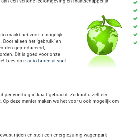
e aan een schone leefomgeving en maatschappelijk
auto maakt het voor u mogelijk
. Door alleen het ‘gebruik’ en
e worden geproduceerd,
rden. Dit is goed voor onze
e! Lees ook:
auto huren al snel
 per voertuig in kaart gebracht. Zo kunt u zelf een
ot. Op deze manier maken we het voor u ook mogelijk om
ewust rijden en stelt een energiezuinig wagenpark