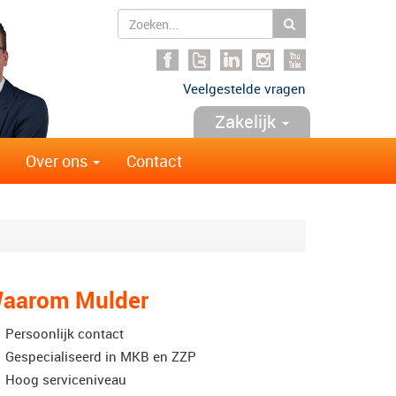
Zoeken
Veelgestelde vragen
Zakelijk
Over ons
Contact
aarom Mulder
Persoonlijk contact
Gespecialiseerd in MKB en ZZP
Hoog serviceniveau