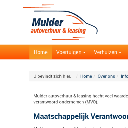
Home
Voertuigen
Verhuizen
U bevindt zich hier:
Home
Over ons
Inf
Mulder autoverhuur & leasing hecht veel waard
verantwoord ondernemen (MVO).
Maatschappelijk Verantwo