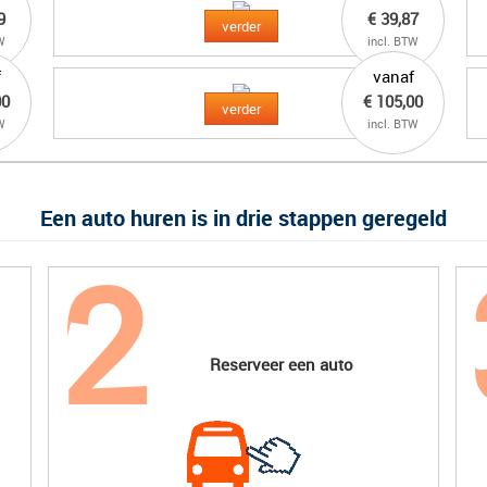
9
€ 39,87
verder
W
incl. BTW
f
vanaf
00
€ 105,00
verder
W
incl. BTW
Een auto huren is in drie stappen geregeld
Reserveer een auto