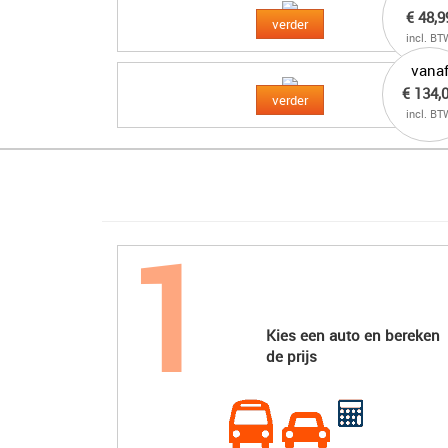
€ 48,9
verder
incl. BT
vana
€ 134,
verder
incl. BT
Kies een auto en bereken
de prijs