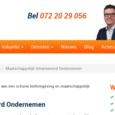
Bel
072 20 29 056
Vakantie
Diensten
Nieuws
Blog
Acties
o
Maatschappelijk Verantwoord Ondernemen
W
e aan een schone leefomgeving en maatschappelijk
ord Ondernemen