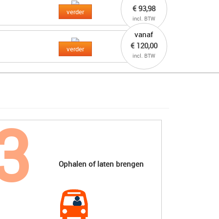
€ 93,98
verder
incl. BTW
vanaf
€ 120,00
verder
incl. BTW
Ophalen of laten brengen