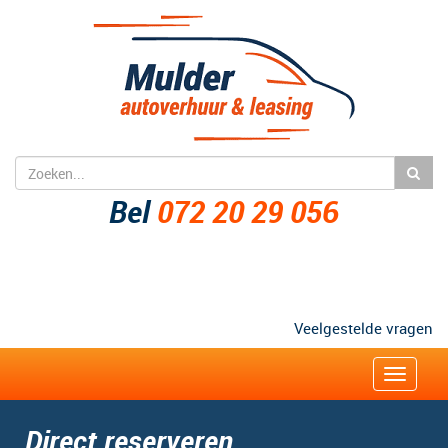
Bel
072 20 29 056
Veelgestelde vragen
Zakelijk
Toggle
navigat
Direct reserveren