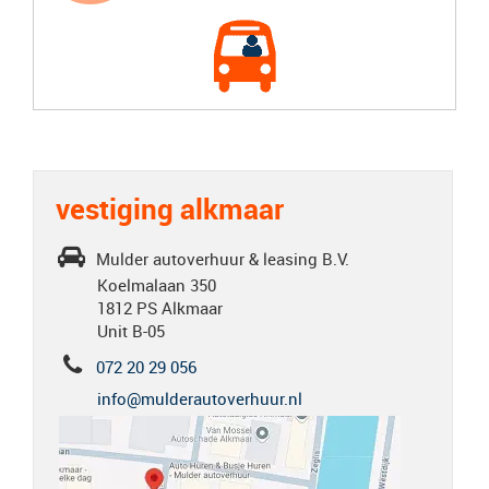
vestiging alkmaar
Mulder autoverhuur & leasing B.V.
Koelmalaan 350
1812 PS Alkmaar
Unit B-05
072 20 29 056
info@mulderautoverhuur.nl