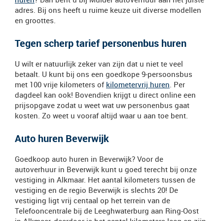
adres. Bij ons heeft u ruime keuze uit diverse modellen
en groottes.
Tegen scherp tarief personenbus huren
U wilt er natuurlijk zeker van zijn dat u niet te veel
betaalt. U kunt bij ons een goedkope 9-persoonsbus
met 100 vrije kilometers of
kilometervrij huren
. Per
dagdeel kan ook! Bovendien krijgt u direct online een
prijsopgave zodat u weet wat uw personenbus gaat
kosten. Zo weet u vooraf altijd waar u aan toe bent.
Auto huren Beverwijk
Goedkoop auto huren in Beverwijk? Voor de
autoverhuur in Beverwijk kunt u goed terecht bij onze
vestiging in Alkmaar. Het aantal kilometers tussen de
vestiging en de regio Beverwijk is slechts 20! De
vestiging ligt vrij centaal op het terrein van de
Telefooncentrale bij de Leeghwaterburg aan Ring-Oost
in Alkmaar, daardoor is het aantal kilometers laag en zijn