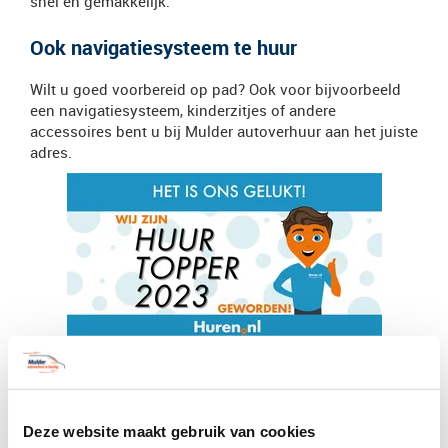
snel en gemakkelijk.
Ook navigatiesysteem te huur
Wilt u goed voorbereid op pad? Ook voor bijvoorbeeld
een navigatiesysteem, kinderzitjes of andere
accessoires bent u bij Mulder autoverhuur aan het juiste
adres.
vanaf
€ 32,76
verder
incl. BTW
Deze website maakt gebruik van cookies