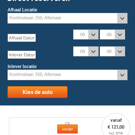
Afhaal Locatie
Inlever locatie
Kies de auto
vanaf
€ 121,00
verder
incl. BTW