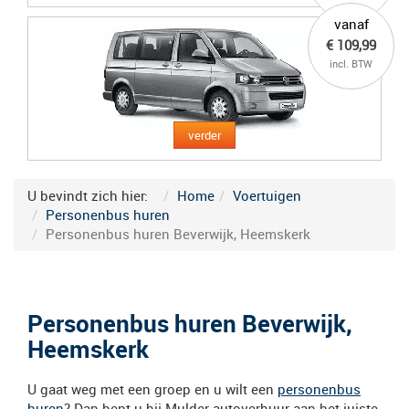
vanaf
€ 109,99
incl. BTW
verder
U bevindt zich hier:
Home
Voertuigen
Personenbus huren
Personenbus huren Beverwijk, Heemskerk
Personenbus huren Beverwijk,
Heemskerk
U gaat weg met een groep en u wilt een
personenbus
huren
? Dan bent u bij Mulder autoverhuur aan het juiste