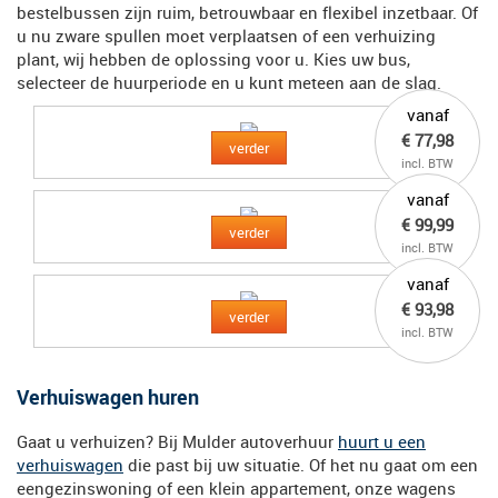
bestelbussen zijn ruim, betrouwbaar en flexibel inzetbaar. Of
u nu zware spullen moet verplaatsen of een verhuizing
plant, wij hebben de oplossing voor u. Kies uw bus,
selecteer de huurperiode en u kunt meteen aan de slag.
vanaf
€ 77,98
verder
incl. BTW
vanaf
€ 99,99
verder
incl. BTW
vanaf
€ 93,98
verder
incl. BTW
Verhuiswagen huren
Gaat u verhuizen? Bij Mulder autoverhuur
huurt u een
verhuiswagen
die past bij uw situatie. Of het nu gaat om een
eengezinswoning of een klein appartement, onze wagens