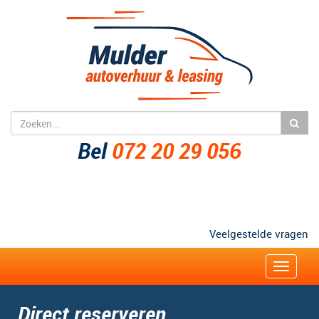
Bel
072 20 29 056
Veelgestelde vragen
Zakelijk
Toggle
navigat
Direct reserveren