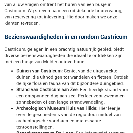
van al uw vragen omtrent het huren van een busje in
Castricum. Wij streven naar een uitstekende huurervaring,
van reservering tot inlevering. Hierdoor maken we onze
klanten tevreden.
Bezienswaardigheden in en rondom Castricum
Castricum, gelegen in een prachtig natuurrijk gebied, biedt
diverse bezienswaardigheden die ideaal te ontdekken zijn
met een busje van Mulder autoverhuur:
Duinen van Castricum:
Geniet van de uitgestrekte
duinen, die uitnodigen tot wandelen en fietsen. Ontdek
de rijke flora en fauna van dit bijzondere duingebied.
Strand van Castricum aan Zee:
Een heerlijk strand voor
een ontspannen dag aan zee. Perfect voor zwemmen,
zonnebaden of een lange strandwandeling.
Archeologisch Museum Huis van Hilde:
Hier leer je
over de geschiedenis van de regio door middel van
archeologische vondsten en interessante
tentoonstellingen.
Bezoekerscentrum De Hoep:
Een informatief centrum