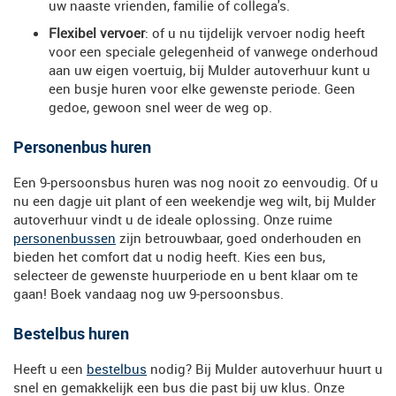
uw naaste vrienden, familie of collega's.
Flexibel vervoer
: of u nu tijdelijk vervoer nodig heeft
voor een speciale gelegenheid of vanwege onderhoud
aan uw eigen voertuig, bij Mulder autoverhuur kunt u
een busje huren voor elke gewenste periode. Geen
gedoe, gewoon snel weer de weg op.
Personenbus huren
Een 9-persoonsbus huren was nog nooit zo eenvoudig. Of u
nu een dagje uit plant of een weekendje weg wilt, bij Mulder
autoverhuur vindt u de ideale oplossing. Onze ruime
personenbussen
zijn betrouwbaar, goed onderhouden en
bieden het comfort dat u nodig heeft. Kies een bus,
selecteer de gewenste huurperiode en u bent klaar om te
gaan! Boek vandaag nog uw 9-persoonsbus.
Bestelbus huren
Heeft u een
bestelbus
nodig? Bij Mulder autoverhuur huurt u
snel en gemakkelijk een bus die past bij uw klus. Onze