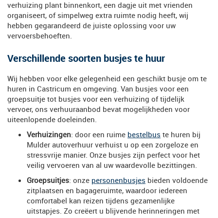
verhuizing plant binnenkort, een dagje uit met vrienden
organiseert, of simpelweg extra ruimte nodig heeft, wij
hebben gegarandeerd de juiste oplossing voor uw
vervoersbehoeften.
Verschillende soorten busjes te huur
Wij hebben voor elke gelegenheid een geschikt busje om te
huren in Castricum en omgeving. Van busjes voor een
groepsuitje tot busjes voor een verhuizing of tijdelijk
vervoer, ons verhuuraanbod bevat mogelijkheden voor
uiteenlopende doeleinden.
Verhuizingen
: door een ruime
bestelbus
te huren bij
Mulder autoverhuur verhuist u op een zorgeloze en
stressvrije manier. Onze busjes zijn perfect voor het
veilig vervoeren van al uw waardevolle bezittingen.
Groepsuitjes
: onze
personenbusjes
bieden voldoende
zitplaatsen en bagageruimte, waardoor iedereen
comfortabel kan reizen tijdens gezamenlijke
uitstapjes. Zo creëert u blijvende herinneringen met