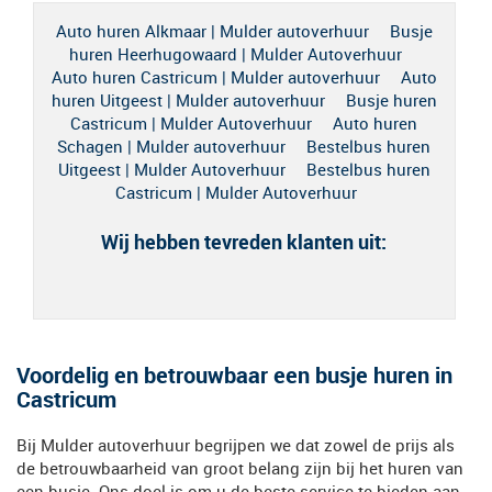
Auto huren Alkmaar | Mulder autoverhuur
Busje
huren Heerhugowaard | Mulder Autoverhuur
Auto huren Castricum | Mulder autoverhuur
Auto
huren Uitgeest | Mulder autoverhuur
Busje huren
Castricum | Mulder Autoverhuur
Auto huren
Schagen | Mulder autoverhuur
Bestelbus huren
Uitgeest | Mulder Autoverhuur
Bestelbus huren
Castricum | Mulder Autoverhuur
Wij hebben tevreden klanten uit:
Voordelig en betrouwbaar een busje huren in
Castricum
Bij Mulder autoverhuur begrijpen we dat zowel de prijs als
de betrouwbaarheid van groot belang zijn bij het huren van
een busje. Ons doel is om u de beste service te bieden aan