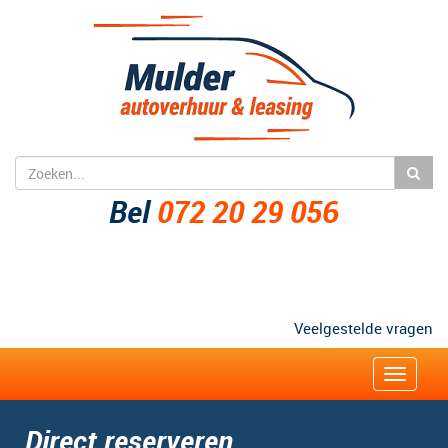
Bel
072 20 29 056
Veelgestelde vragen
Zakelijk
Toggle
navigat
Direct reserveren