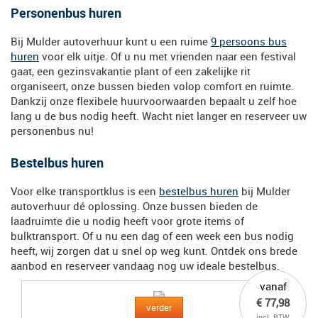
Personenbus huren
Bij Mulder autoverhuur kunt u een ruime
9 persoons bus
huren
voor elk uitje. Of u nu met vrienden naar een festival
gaat, een gezinsvakantie plant of een zakelijke rit
organiseert, onze bussen bieden volop comfort en ruimte.
Dankzij onze flexibele huurvoorwaarden bepaalt u zelf hoe
lang u de bus nodig heeft. Wacht niet langer en reserveer uw
personenbus nu!
Bestelbus huren
Voor elke transportklus is een
bestelbus huren
bij Mulder
autoverhuur dé oplossing. Onze bussen bieden de
laadruimte die u nodig heeft voor grote items of
bulktransport. Of u nu een dag of een week een bus nodig
heeft, wij zorgen dat u snel op weg kunt. Ontdek ons brede
aanbod en reserveer vandaag nog uw ideale bestelbus.
vanaf
€ 77,98
verder
incl. BTW