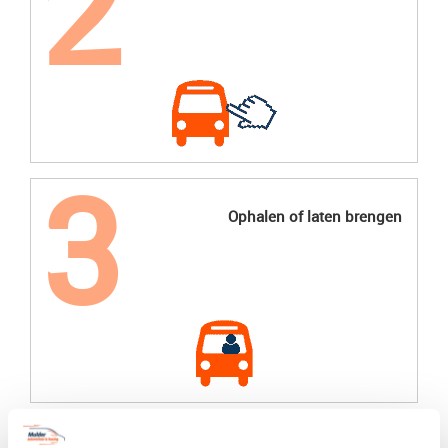
Ophalen of laten brengen