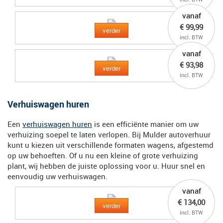
vanaf
€ 99,99
verder
incl. BTW
vanaf
€ 93,98
verder
incl. BTW
Verhuiswagen huren
Een
verhuiswagen huren
is een efficiënte manier om uw
verhuizing soepel te laten verlopen. Bij Mulder autoverhuur
kunt u kiezen uit verschillende formaten wagens, afgestemd
op uw behoeften. Of u nu een kleine of grote verhuizing
plant, wij hebben de juiste oplossing voor u. Huur snel en
eenvoudig uw verhuiswagen.
vanaf
€ 134,00
verder
incl. BTW