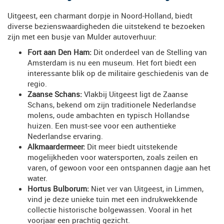
Uitgeest, een charmant dorpje in Noord-Holland, biedt
diverse bezienswaardigheden die uitstekend te bezoeken
zijn met een busje van Mulder autoverhuur:
Fort aan Den Ham:
Dit onderdeel van de Stelling van
Amsterdam is nu een museum. Het fort biedt een
interessante blik op de militaire geschiedenis van de
regio.
Zaanse Schans:
Vlakbij Uitgeest ligt de Zaanse
Schans, bekend om zijn traditionele Nederlandse
molens, oude ambachten en typisch Hollandse
huizen. Een must-see voor een authentieke
Nederlandse ervaring.
Alkmaardermeer:
Dit meer biedt uitstekende
mogelijkheden voor watersporten, zoals zeilen en
varen, of gewoon voor een ontspannen dagje aan het
water.
Hortus Bulborum:
Niet ver van Uitgeest, in Limmen,
vind je deze unieke tuin met een indrukwekkende
collectie historische bolgewassen. Vooral in het
voorjaar een prachtig gezicht.