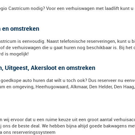
gio Castricum nodig? Voor een verhuiswagen met laadlift kunt u g
m en omstreken
ricum is eenvoudig. Naast telefonische reserveringen, kunt u bi
 of de verhuiswagen die u gaat huren nog beschikbaar is. Bij het
d is mogelijk!
, Uitgeest, Akersloot en omstreken
goedkope auto huren dat wilt u toch ook? Dus reserveer nu eenv
ricum en omgeving, Heerhugowaard, Alkmaar, Den Helder, Den Haag
wij ervoor dat u een ruime keuze uit een groot aantal verhuisacce
ij ons de beste deal. We hebben bijna altijd goede bakwagens met
 via ons reserveringssysteem