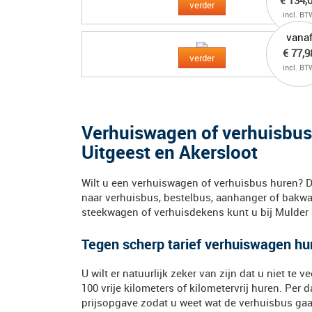
€ 134,
verder
incl. BT
vana
€ 77,9
verder
incl. BT
Verhuiswagen of verhuisbus 
Uitgeest en Akersloot
Wilt u een verhuiswagen of verhuisbus huren? D
naar verhuisbus, bestelbus, aanhanger of bakwa
steekwagen of verhuisdekens kunt u bij Mulder 
Tegen scherp tarief verhuiswagen hu
U wilt er natuurlijk zeker van zijn dat u niet te
100 vrije kilometers of kilometervrij huren. Per 
prijsopgave zodat u weet wat de verhuisbus gaat