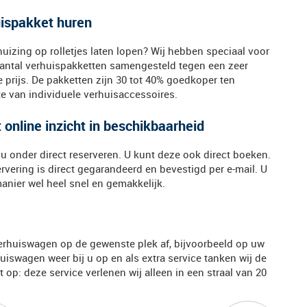
ispakket huren
uizing op rolletjes laten lopen? Wij hebben speciaal voor
antal verhuispakketten samengesteld tegen een zeer
 prijs. De pakketten zijn 30 tot 40% goedkoper ten
e van individuele verhuisaccessoires.
t online inzicht in beschikbaarheid
 onder direct reserveren. U kunt deze ook direct boeken.
rvering is direct gegarandeerd en bevestigd per e-mail. U
anier wel heel snel en gemakkelijk.
verhuiswagen op de gewenste plek af, bijvoorbeeld op uw
huiswagen weer bij u op en als extra service tanken wij de
 op: deze service verlenen wij alleen in een straal van 20