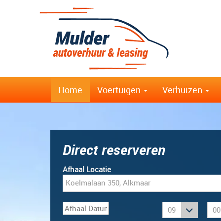
Home
Voertuigen
Verhuizen
Direct reserveren
Afhaal Locatie
: