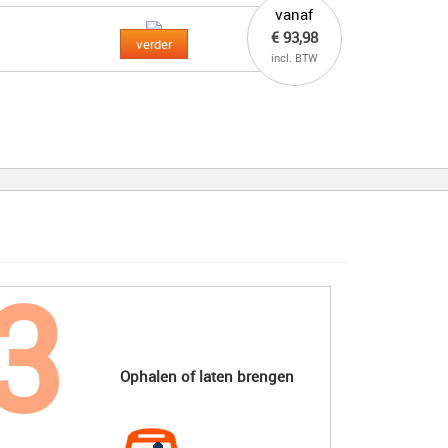
vanaf
€ 93,98
verder
incl. BTW
Ophalen of laten brengen