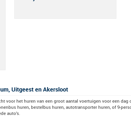
cum, Uitgeest en Akersloot
cht voor het huren van een groot aantal voertuigen voor een dag 
enbus huren, bestelbus huren, autotransporter huren, of 9-perso
ede auto’s.