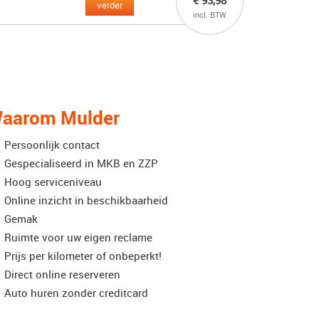
€ 93,98
verder
incl. BTW
aarom Mulder
Persoonlijk contact
Gespecialiseerd in MKB en ZZP
Hoog serviceniveau
Online inzicht in beschikbaarheid
Gemak
Ruimte voor uw eigen reclame
Prijs per kilometer of onbeperkt!
Direct online reserveren
Auto huren zonder creditcard