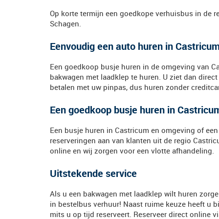
Op korte termijn een goedkope verhuisbus in de re
Schagen.
Eenvoudig een auto huren in Castricu
Een goedkoop busje huren in de omgeving van Cast
bakwagen met laadklep te huren. U ziet dan direct
betalen met uw pinpas, dus huren zonder creditcar
Een goedkoop busje huren in Castricum
Een busje huren in Castricum en omgeving of een 
reserveringen aan van klanten uit de regio Cast
online en wij zorgen voor een vlotte afhandeling.
Uitstekende service
Als u een bakwagen met laadklep wilt huren zorgen 
in bestelbus verhuur! Naast ruime keuze heeft u b
mits u op tijd reserveert. Reserveer direct online