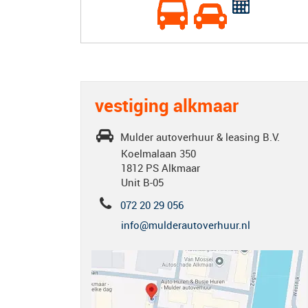
vestiging alkmaar
Mulder autoverhuur & leasing B.V.
Koelmalaan 350
1812 PS Alkmaar
Unit B-05
072 20 29 056
info@mulderautoverhuur.nl