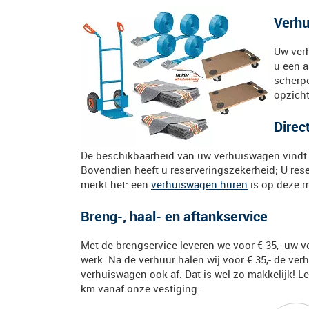
Verhu
Uw verh
u een a
scherpe
opzicht
Direc
De beschikbaarheid van uw verhuiswagen vindt u
Bovendien heeft u reserveringszekerheid; U rese
merkt het: een
verhuiswagen huren
is op deze m
Breng-, haal- en aftankservice
Met de brengservice leveren we voor € 35,- uw 
werk. Na de verhuur halen wij voor € 35,- de ver
verhuiswagen ook af. Dat is wel zo makkelijk! Let
km vanaf onze vestiging.