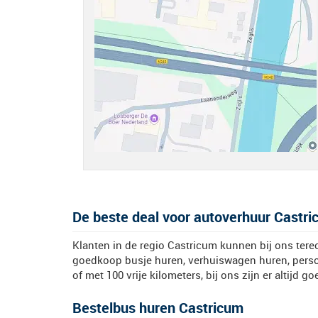
De beste deal voor autoverhuur Castri
Klanten in de regio Castricum kunnen bij ons tere
goedkoop busje huren, verhuiswagen huren, person
of met 100 vrije kilometers, bij ons zijn er altijd go
Bestelbus huren Castricum