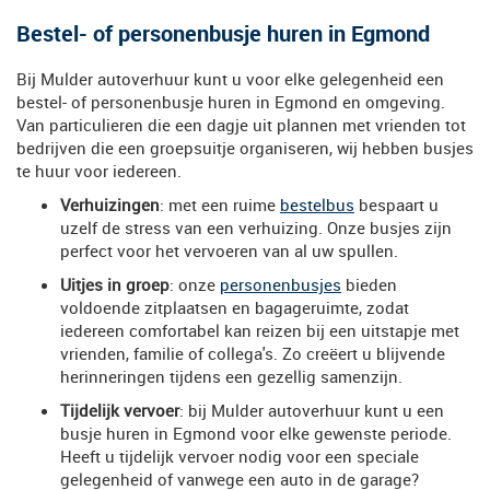
Bestel- of personenbusje huren in Egmond
Bij Mulder autoverhuur kunt u voor elke gelegenheid een
bestel- of personenbusje huren in Egmond en omgeving.
Van particulieren die een dagje uit plannen met vrienden tot
bedrijven die een groepsuitje organiseren, wij hebben busjes
te huur voor iedereen.
Verhuizingen
: met een ruime
bestelbus
bespaart u
uzelf de stress van een verhuizing. Onze busjes zijn
perfect voor het vervoeren van al uw spullen.
Uitjes in groep
: onze
personenbusjes
bieden
voldoende zitplaatsen en bagageruimte, zodat
iedereen comfortabel kan reizen bij een uitstapje met
vrienden, familie of collega's. Zo creëert u blijvende
herinneringen tijdens een gezellig samenzijn.
Tijdelijk vervoer
: bij Mulder autoverhuur kunt u een
busje huren in Egmond voor elke gewenste periode.
Heeft u tijdelijk vervoer nodig voor een speciale
gelegenheid of vanwege een auto in de garage?