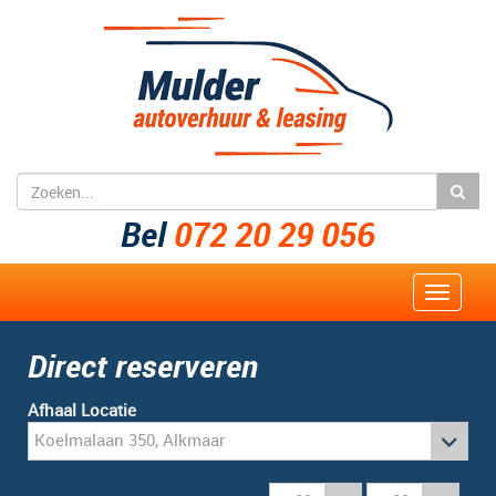
Bel
072 20 29 056
Toggle
navigat
Direct reserveren
Afhaal Locatie