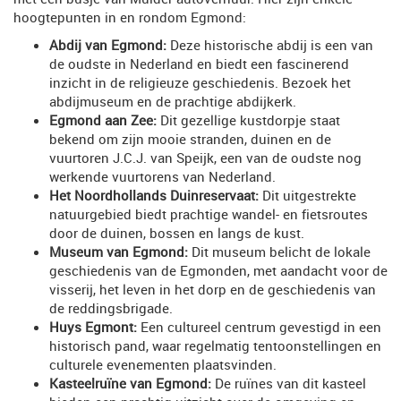
hoogtepunten in en rondom Egmond:
Abdij van Egmond:
Deze historische abdij is een van
de oudste in Nederland en biedt een fascinerend
inzicht in de religieuze geschiedenis. Bezoek het
abdijmuseum en de prachtige abdijkerk.
Egmond aan Zee:
Dit gezellige kustdorpje staat
bekend om zijn mooie stranden, duinen en de
vuurtoren J.C.J. van Speijk, een van de oudste nog
werkende vuurtorens van Nederland.
Het Noordhollands Duinreservaat:
Dit uitgestrekte
natuurgebied biedt prachtige wandel- en fietsroutes
door de duinen, bossen en langs de kust.
Museum van Egmond:
Dit museum belicht de lokale
geschiedenis van de Egmonden, met aandacht voor de
visserij, het leven in het dorp en de geschiedenis van
de reddingsbrigade.
Huys Egmont:
Een cultureel centrum gevestigd in een
historisch pand, waar regelmatig tentoonstellingen en
culturele evenementen plaatsvinden.
Kasteelruïne van Egmond:
De ruïnes van dit kasteel