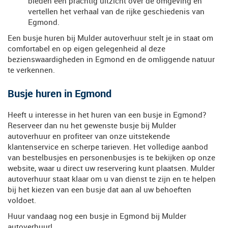
bieden een prachtig uitzicht over de omgeving en
vertellen het verhaal van de rijke geschiedenis van
Egmond.
Een busje huren bij Mulder autoverhuur stelt je in staat om
comfortabel en op eigen gelegenheid al deze
bezienswaardigheden in Egmond en de omliggende natuur
te verkennen.
Busje huren in Egmond
Heeft u interesse in het huren van een busje in Egmond?
Reserveer dan nu het gewenste busje bij Mulder
autoverhuur en profiteer van onze uitstekende
klantenservice en scherpe tarieven. Het volledige aanbod
van bestelbusjes en personenbusjes is te bekijken op onze
website, waar u direct uw reservering kunt plaatsen. Mulder
autoverhuur staat klaar om u van dienst te zijn en te helpen
bij het kiezen van een busje dat aan al uw behoeften
voldoet.
Huur vandaag nog een busje in Egmond bij Mulder
autoverhuur!