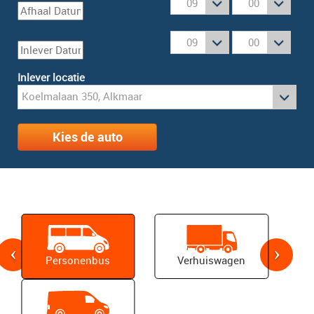
Inlever locatie
Kies de auto
Personenbus
Verhuiswagen