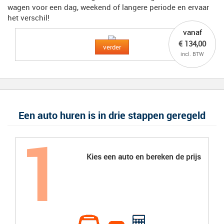
wagen voor een dag, weekend of langere periode en ervaar
het verschil!
vanaf
€ 134,00
verder
incl. BTW
Een auto huren is in drie stappen geregeld
Kies een auto en bereken de prijs