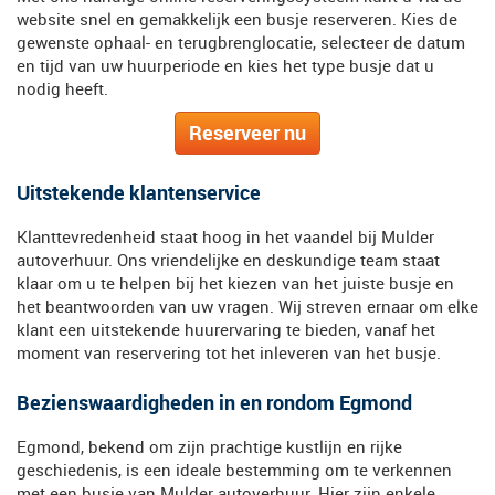
website snel en gemakkelijk een busje reserveren. Kies de
gewenste ophaal- en terugbrenglocatie, selecteer de datum
en tijd van uw huurperiode en kies het type busje dat u
nodig heeft.
Reserveer nu
Uitstekende klantenservice
Klanttevredenheid staat hoog in het vaandel bij Mulder
autoverhuur. Ons vriendelijke en deskundige team staat
klaar om u te helpen bij het kiezen van het juiste busje en
het beantwoorden van uw vragen. Wij streven ernaar om elke
klant een uitstekende huurervaring te bieden, vanaf het
moment van reservering tot het inleveren van het busje.
Bezienswaardigheden in en rondom Egmond
Egmond, bekend om zijn prachtige kustlijn en rijke
geschiedenis, is een ideale bestemming om te verkennen
met een busje van Mulder autoverhuur. Hier zijn enkele