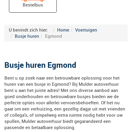
Bestelbus
Previous
N
U bevindt zich hier:
Home
Voertuigen
Busje huren
Egmond
Busje huren Egmond
Bent u op zoek naar een betrouwbare oplossing voor het
huren van een busje in Egmond? Bij Mulder autoverhuur
bent u aan het juiste adres! Met ons diverse aanbod aan
goed onderhouden en betrouwbare busjes bieden we de
perfecte opties voor allerlei vervoersbehoeften. Of het nu
gaat om een verhuizing, een gezellig dagje uit met vrienden
of collega's, of simpelweg extra ruimte nodig hebt voor uw
spullen, Mulder autoverhuur biedt gegarandeerd een
passende en betaalbare oplossing.