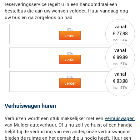
reserveringsservice regelt u in een handomdraai een
bestelbus die aan uw wensen voldoet. Huur vandaag nog
uw bus en ga zorgeloos op pad.
vanaf
€ 77,98
verder
incl. BTW
vanaf
€ 99,99
verder
incl. BTW
vanaf
€ 93,98
verder
incl. BTW
Verhuiswagen huren
Verhuizen wordt een stuk makkelijker met een
verhuiswagen
van Mulder autoverhuur. Of u nu zelf verhuist of een handje
helpt bij de verhuizing van een ander, onze verhuiswagens
bieden de ruimte en het gemak die u nodig heeft. Huur een