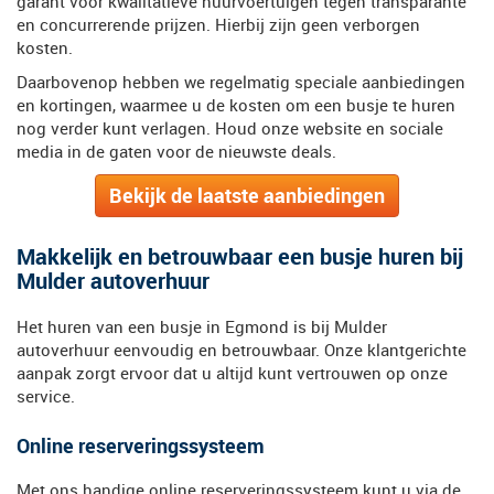
garant voor kwalitatieve huurvoertuigen tegen transparante
en concurrerende prijzen. Hierbij zijn geen verborgen
kosten.
Daarbovenop hebben we regelmatig speciale aanbiedingen
en kortingen, waarmee u de kosten om een busje te huren
nog verder kunt verlagen. Houd onze website en sociale
media in de gaten voor de nieuwste deals.
Bekijk de laatste aanbiedingen
Makkelijk en betrouwbaar een busje huren bij
Mulder autoverhuur
Het huren van een busje in Egmond is bij Mulder
autoverhuur eenvoudig en betrouwbaar. Onze klantgerichte
aanpak zorgt ervoor dat u altijd kunt vertrouwen op onze
service.
Online reserveringssysteem
Met ons handige online reserveringssysteem kunt u via de